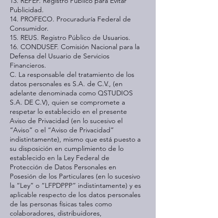
13. REPEP. Registro Público para Evitar
Publicidad.
14. PROFECO. Procuraduría Federal de
Consumidor.
15. REUS. Registro Público de Usuarios.
16. CONDUSEF. Comisión Nacional para la
Defensa del Usuario de Servicios
Financieros.
C. La responsable del tratamiento de los
datos personales es S.A. de C.V., (en
adelante denominada como QSTUDIOS
S.A. DE C.V), quien se compromete a
respetar lo establecido en el presente
Aviso de Privacidad (en lo sucesivo el
“Aviso” o el “Aviso de Privacidad”
indistintamente), mismo que está puesto a
su disposición en cumplimiento de lo
establecido en la Ley Federal de
Protección de Datos Personales en
Posesión de los Particulares (en lo sucesivo
la “Ley” o “LFPDPPP” indistintamente) y es
aplicable respecto de los datos personales
de las personas físicas tales como
colaboradores, distribuidores,