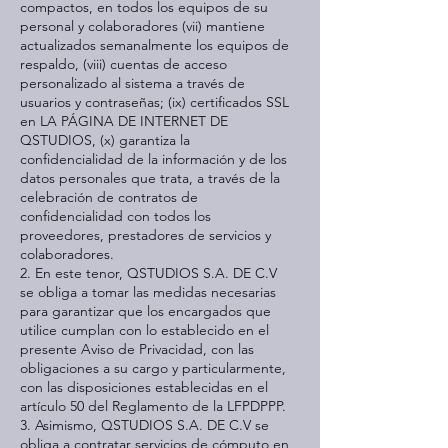
compactos, en todos los equipos de su
personal y colaboradores (vii) mantiene
actualizados semanalmente los equipos de
respaldo, (viii) cuentas de acceso
personalizado al sistema a través de
usuarios y contraseñas; (ix) certificados SSL
en LA PÁGINA DE INTERNET DE
QSTUDIOS, (x) garantiza la
confidencialidad de la información y de los
datos personales que trata, a través de la
celebración de contratos de
confidencialidad con todos los
proveedores, prestadores de servicios y
colaboradores.
2. En este tenor, QSTUDIOS S.A. DE C.V
se obliga a tomar las medidas necesarias
para garantizar que los encargados que
utilice cumplan con lo establecido en el
presente Aviso de Privacidad, con las
obligaciones a su cargo y particularmente,
con las disposiciones establecidas en el
artículo 50 del Reglamento de la LFPDPPP.
3. Asimismo, QSTUDIOS S.A. DE C.V se
obliga a contratar servicios de cómputo en