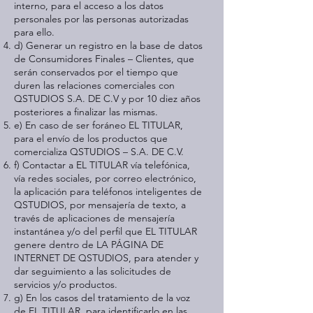
interno, para el acceso a los datos
personales por las personas autorizadas
para ello.
d) Generar un registro en la base de datos
de Consumidores Finales – Clientes, que
serán conservados por el tiempo que
duren las relaciones comerciales con
QSTUDIOS S.A. DE C.V y por 10 diez años
posteriores a finalizar las mismas.
e) En caso de ser foráneo EL TITULAR,
para el envío de los productos que
comercializa QSTUDIOS – S.A. DE C.V.
f) Contactar a EL TITULAR vía telefónica,
vía redes sociales, por correo electrónico,
la aplicación para teléfonos inteligentes de
QSTUDIOS, por mensajería de texto, a
través de aplicaciones de mensajería
instantánea y/o del perfil que EL TITULAR
genere dentro de LA PÁGINA DE
INTERNET DE QSTUDIOS, para atender y
dar seguimiento a las solicitudes de
servicios y/o productos.
g) En los casos del tratamiento de la voz
de EL TITULAR, para identificarlo en las