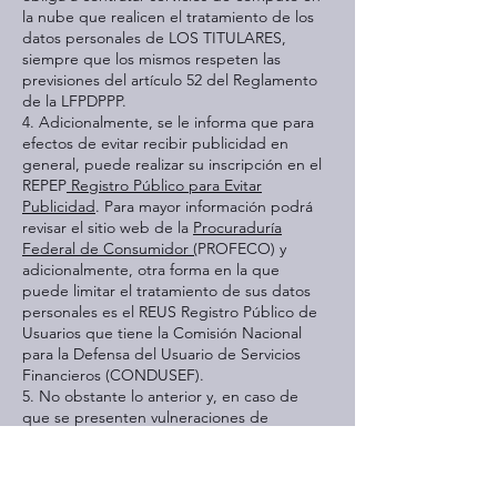
la nube que realicen el tratamiento de los
datos personales de LOS TITULARES,
siempre que los mismos respeten las
previsiones del artículo 52 del Reglamento
de la LFPDPPP.
4. Adicionalmente, se le informa que para
efectos de evitar recibir publicidad en
general, puede realizar su inscripción en el
REPEP
Registro Público para Evitar
Publicidad
. Para mayor información podrá
revisar el sitio web de la
Procuraduría
Federal de Consumidor (
PROFECO) y
adicionalmente, otra forma en la que
puede limitar el tratamiento de sus datos
personales es el REUS Registro Público de
Usuarios que tiene la Comisión Nacional
para la Defensa del Usuario de Servicios
Financieros (CONDUSEF).
5. No obstante lo anterior y, en caso de
que se presenten vulneraciones de
seguridad ocurridas en cualquier fase del
tratamiento, que afecten de forma
significativa los derechos patrimoniales o