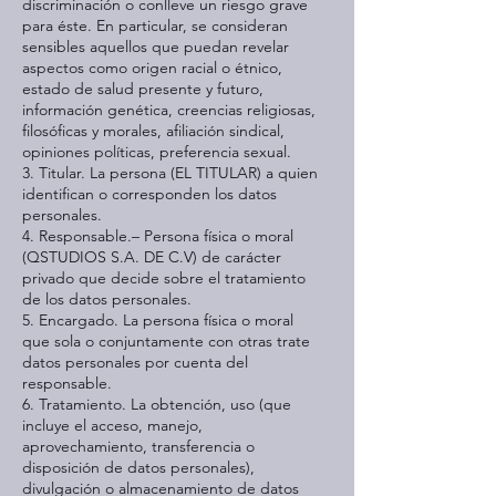
discriminación o conlleve un riesgo grave
para éste. En particular, se consideran
sensibles aquellos que puedan revelar
aspectos como origen racial o étnico,
estado de salud presente y futuro,
información genética, creencias religiosas,
filosóficas y morales, afiliación sindical,
opiniones políticas, preferencia sexual.
3. Titular. La persona (EL TITULAR) a quien
identifican o corresponden los datos
personales.
4. Responsable.– Persona física o moral
(QSTUDIOS S.A. DE C.V) de carácter
privado que decide sobre el tratamiento
de los datos personales.
5. Encargado. La persona física o moral
que sola o conjuntamente con otras trate
datos personales por cuenta del
responsable.
6. Tratamiento. La obtención, uso (que
incluye el acceso, manejo,
aprovechamiento, transferencia o
disposición de datos personales),
divulgación o almacenamiento de datos