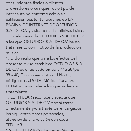
consumidores finales o clientes,
proveedores o cualquier otro tipo de
internauta no contemplado o sin
calificación existente, usuarios de LA
PÁGINA DE INTERNET DE QSTUDIOS
S.A. DE C.V y visitantes a las oficinas físicas
o instalaciones de QSTUDIOS S.A. DE C.V
a los que QSTUDIOS S.A. DE C.V les da
tratamiento con motivo de la producción
musical.
1. El domicilio que para los efectos del
presente Aviso establece QSTUDIOS S.A.
DE C.V es el ubicado en calle 11a 287por
38 y 40, Fraccionamiento del Norte,
código postal 97120 Mérida, Yucatán.
D. Datos personales a los que se les da
tratamiento
1. EL TITULAR reconoce y acepta que
QSTUDIOS S.A. DE C.V podrá tratar
directamente y/o a través de encargados,
los siguientes datos personales,
atendiendo a la relación con cada
TITULAR:
1.2. EL TITULAR Colaborador: Generales: