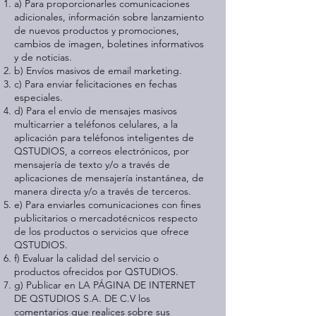
a) Para proporcionarles comunicaciones
adicionales, información sobre lanzamiento
de nuevos productos y promociones,
cambios de imagen, boletines informativos
y de noticias.
b) Envíos masivos de email marketing.
c) Para enviar felicitaciones en fechas
especiales.
d) Para el envío de mensajes masivos
multicarrier a teléfonos celulares, a la
aplicación para teléfonos inteligentes de
QSTUDIOS, a correos electrónicos, por
mensajería de texto y/o a través de
aplicaciones de mensajería instantánea, de
manera directa y/o a través de terceros.
e) Para enviarles comunicaciones con fines
publicitarios o mercadotécnicos respecto
de los productos o servicios que ofrece
QSTUDIOS.
f) Evaluar la calidad del servicio o
productos ofrecidos por QSTUDIOS.
g) Publicar en LA PÁGINA DE INTERNET
DE QSTUDIOS S.A. DE C.V los
comentarios que realices sobre sus