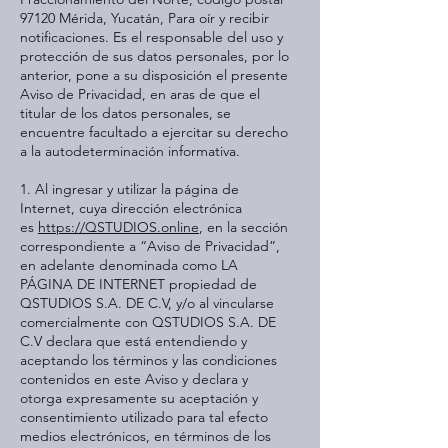
97120 Mérida, Yucatán, Para oír y recibir
notificaciones. Es el responsable del uso y
protección de sus datos personales, por lo
anterior, pone a su disposición el presente
Aviso de Privacidad, en aras de que el
titular de los datos personales, se
encuentre facultado a ejercitar su derecho
a la autodeterminación informativa.
1. Al ingresar y utilizar la página de
Internet, cuya dirección electrónica
es
https://QSTUDIOS.online
, en la sección
correspondiente a “Aviso de Privacidad”,
en adelante denominada como LA
PÁGINA DE INTERNET propiedad de
QSTUDIOS S.A. DE C.V, y/o al vincularse
comercialmente con QSTUDIOS S.A. DE
C.V declara que está entendiendo y
aceptando los términos y las condiciones
contenidos en este Aviso y declara y
otorga expresamente su aceptación y
consentimiento utilizado para tal efecto
medios electrónicos, en términos de los