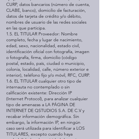
CURP, datos bancarios (número de cuenta,
CLABE, banco), domicilio de facturación,
datos de tarjeta de crédito y/o débito,
nombres de usuario de las redes sociales
en las que participa.
1.5. EL TITULAR Proveedor: Nombre
completo, fecha y lugar de nacimiento,
edad, sexo, nacionalidad, estado civil,
identificación oficial con fotografía, imagen
o fotografía, firma, domicilio (código
postal, estado, país, ciudad o municipio,
colonia, localidad, calle, número exterior e
interior), teléfono fijo y/o móvil, RFC, CURP.
1.6. EL TITULAR cualquier otro tipo de
internauta no contemplado o sin
calificación existente: Dirección IP
(Internet Protocol), para analizar cualquier
tipo de amenazas a LA PÁGINA DE
INTERNET DE QSTUDIOS S.A. DE C.V y
recabar información demográfica. Sin
embargo, la información IP, en ningún
caso será utilizada para identificar a LOS
TITULARES, excepto cuando haya