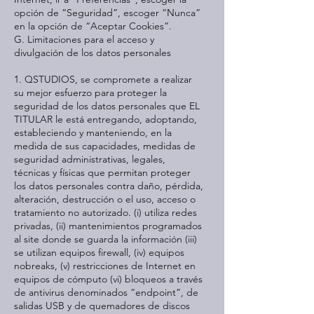
opción de “Seguridad”, escoger “Nunca”
en la opción de “Aceptar Cookies”.
G. Limitaciones para el acceso y
divulgación de los datos personales
1. QSTUDIOS, se compromete a realizar
su mejor esfuerzo para proteger la
seguridad de los datos personales que EL
TITULAR le está entregando, adoptando,
estableciendo y manteniendo, en la
medida de sus capacidades, medidas de
seguridad administrativas, legales,
técnicas y físicas que permitan proteger
los datos personales contra daño, pérdida,
alteración, destrucción o el uso, acceso o
tratamiento no autorizado. (i) utiliza redes
privadas, (ii) mantenimientos programados
al site donde se guarda la información (iii)
se utilizan equipos firewall, (iv) equipos
nobreaks, (v) restricciones de Internet en
equipos de cómputo (vi) bloqueos a través
de antivirus denominados “endpoint”, de
salidas USB y de quemadores de discos