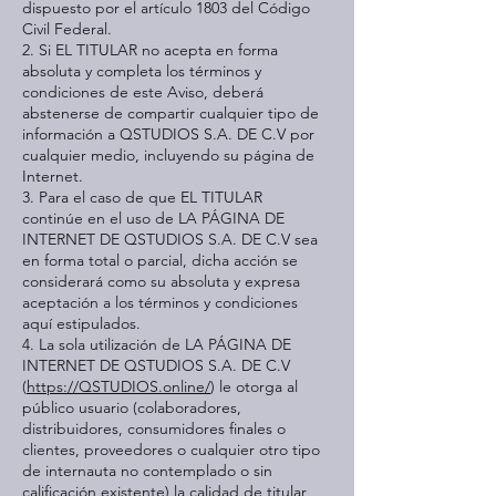
dispuesto por el artículo 1803 del Código
Civil Federal.
2. Si EL TITULAR no acepta en forma
absoluta y completa los términos y
condiciones de este Aviso, deberá
abstenerse de compartir cualquier tipo de
información a QSTUDIOS S.A. DE C.V por
cualquier medio, incluyendo su página de
Internet.
3. Para el caso de que EL TITULAR
continúe en el uso de LA PÁGINA DE
INTERNET DE QSTUDIOS S.A. DE C.V sea
en forma total o parcial, dicha acción se
considerará como su absoluta y expresa
aceptación a los términos y condiciones
aquí estipulados.
4. La sola utilización de LA PÁGINA DE
INTERNET DE QSTUDIOS S.A. DE C.V
(
https://QSTUDIOS.online/
) le otorga al
público usuario (colaboradores,
distribuidores, consumidores finales o
clientes, proveedores o cualquier otro tipo
de internauta no contemplado o sin
calificación existente) la calidad de titular