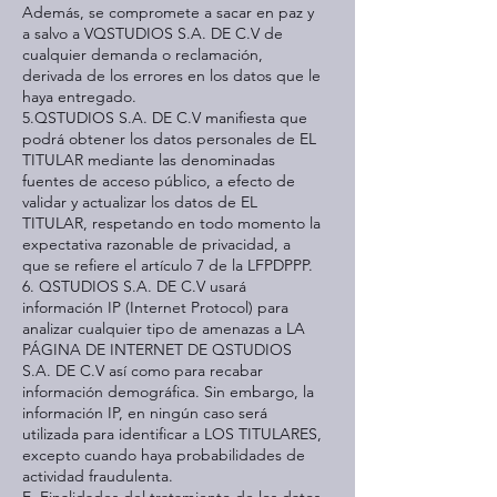
Además, se compromete a sacar en paz y
a salvo a VQSTUDIOS S.A. DE C.V de
cualquier demanda o reclamación,
derivada de los errores en los datos que le
haya entregado.
5.QSTUDIOS S.A. DE C.V manifiesta que
podrá obtener los datos personales de EL
TITULAR mediante las denominadas
fuentes de acceso público, a efecto de
validar y actualizar los datos de EL
TITULAR, respetando en todo momento la
expectativa razonable de privacidad, a
que se refiere el artículo 7 de la LFPDPPP.
6. QSTUDIOS S.A. DE C.V usará
información IP (Internet Protocol) para
analizar cualquier tipo de amenazas a LA
PÁGINA DE INTERNET DE QSTUDIOS
S.A. DE C.V así como para recabar
información demográfica. Sin embargo, la
información IP, en ningún caso será
utilizada para identificar a LOS TITULARES,
excepto cuando haya probabilidades de
actividad fraudulenta.