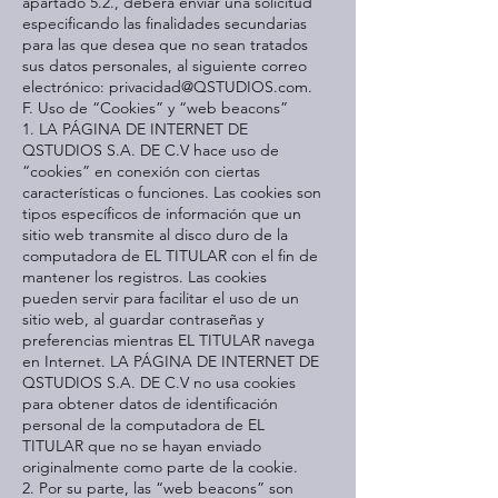
apartado 5.2., deberá enviar una solicitud
especificando las finalidades secundarias
para las que desea que no sean tratados
sus datos personales, al siguiente correo
electrónico:
privacidad@QSTUDIOS.com
.
F. Uso de “Cookies” y “web beacons”
1. LA PÁGINA DE INTERNET DE
QSTUDIOS S.A. DE C.V hace uso de
“cookies” en conexión con ciertas
características o funciones. Las cookies son
tipos específicos de información que un
sitio web transmite al disco duro de la
computadora de EL TITULAR con el fin de
mantener los registros. Las cookies
pueden servir para facilitar el uso de un
sitio web, al guardar contraseñas y
preferencias mientras EL TITULAR navega
en Internet. LA PÁGINA DE INTERNET DE
QSTUDIOS S.A. DE C.V no usa cookies
para obtener datos de identificación
personal de la computadora de EL
TITULAR que no se hayan enviado
originalmente como parte de la cookie.
2. Por su parte, las “web beacons” son