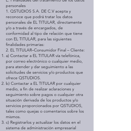
E. Finalidades del tratamiento de los datos
personales
1. QSTUDIOS S.A. DE C.V acepta y
reconoce que podrá tratar los datos
personales de EL TITULAR, directamente
y/o a través de encargados, de
conformidad al tipo de relación que tiene
con EL TITULAR, para las siguientes
finalidades primarias:
2. EL TITULAR–Consumidor Final – Cliente:
a) Contactar a EL TITULAR vía telefónica,
por correo electrónico o cualquier medio,
para atender y dar seguimiento a las
solicitudes de servicios y/o productos que
ofrece QSTUDIOS.
b) Contactar a EL TITULAR por cualquier
medio, a fin de realizar aclaraciones y
seguimiento sobre pagos o cualquier otra
situación derivada de los productos y/o
servicios proporcionados por QSTUDIOS,
tales como quejas o comentarios sobre los
mismos.
c) Registrarlos y actualizar los datos en el
sistema de administración empresarial