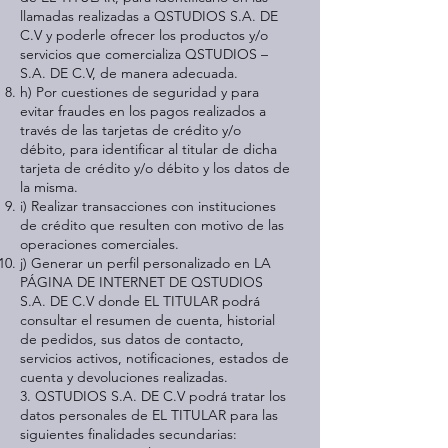
llamadas realizadas a QSTUDIOS S.A. DE
C.V y poderle ofrecer los productos y/o
servicios que comercializa QSTUDIOS –
S.A. DE C.V, de manera adecuada.
h) Por cuestiones de seguridad y para
evitar fraudes en los pagos realizados a
través de las tarjetas de crédito y/o
débito, para identificar al titular de dicha
tarjeta de crédito y/o débito y los datos de
la misma.
i) Realizar transacciones con instituciones
de crédito que resulten con motivo de las
operaciones comerciales.
j) Generar un perfil personalizado en LA
PÁGINA DE INTERNET DE QSTUDIOS
S.A. DE C.V donde EL TITULAR podrá
consultar el resumen de cuenta, historial
de pedidos, sus datos de contacto,
servicios activos, notificaciones, estados de
cuenta y devoluciones realizadas.
3. QSTUDIOS S.A. DE C.V podrá tratar los
datos personales de EL TITULAR para las
siguientes finalidades secundarias: