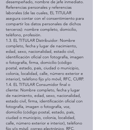
desempeñado, nombre de jefe inmediato.
Referencias personales y referencias
laborales (de las cuales, EL TITULAR
asegura contar con el consentimiento para
compartir los datos personales de dichos
terceros): nombre completo, domicilio,
teléfono, profesión.
1.3. EL TITULAR Distribuidor: Nombre
completo, fecha y lugar de nacimiento,
edad, sexo, nacionalidad, estado civil,
identificación oficial con fotografía, imagen
o fotografía, firma, domicilio (código
postal, estado, país, ciudad o municipio,
colonia, localidad, calle, número exterior e
interior), teléfono fijo y/o móvil, RFC, CURP.
1.4. EL TITULAR Consumidor final o
cliente: Nombre completo, fecha y lugar
de nacimiento, edad, sexo, nacionalidad,
estado civil, firma, identificación oficial con
fotografía, imagen o fotografía, voz,
domicilio (código postal, estado, país,
ciudad o municipio, colonia, localidad,
calle, número exterior e interior), teléfono
fijo y/o móvil, correo electrónico, RFC,