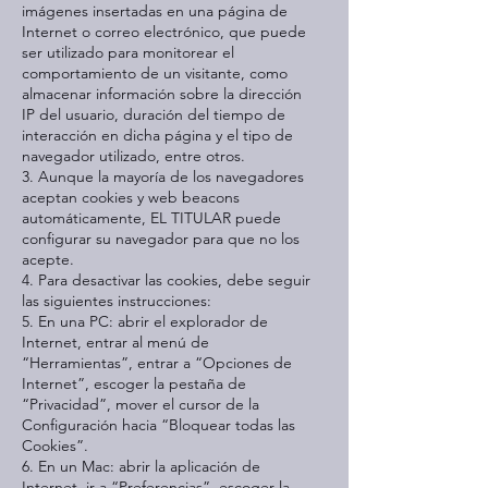
imágenes insertadas en una página de
Internet o correo electrónico, que puede
ser utilizado para monitorear el
comportamiento de un visitante, como
almacenar información sobre la dirección
IP del usuario, duración del tiempo de
interacción en dicha página y el tipo de
navegador utilizado, entre otros.
3. Aunque la mayoría de los navegadores
aceptan cookies y web beacons
automáticamente, EL TITULAR puede
configurar su navegador para que no los
acepte.
4. Para desactivar las cookies, debe seguir
las siguientes instrucciones:
5. En una PC: abrir el explorador de
Internet, entrar al menú de
“Herramientas”, entrar a “Opciones de
Internet”, escoger la pestaña de
“Privacidad”, mover el cursor de la
Configuración hacia “Bloquear todas las
Cookies”.
6. En un Mac: abrir la aplicación de
Internet, ir a “Preferencias”, escoger la