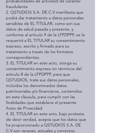
probabilidades de actividad de carácter
fraudulenta.
2. QSTUDIOS S.A. DE C.V manifiesta que
podrá dar tratamiento a datos personales
sensibles de EL TITULAR, como son sus
datos de salud pasada y presente, y
conforme al artículo 9 de la LFPDPPP, se le
requerirá a EL TITULAR su consentimiento
expreso, escrito y firmado para su
tratamiento a través de los formatos
correspondientes.
3. EL TITULAR en este acto, otorga su
consentimiento expreso en términos del
artículo 8 de la LFPDPPP, para que
QSTUDIOS, trate sus datos personales,
incluidos los denominados datos
patrimoniales y/o financieros, contenidos
en esta cláusula, para cumplir con las
finalidades que establece el presente
Aviso de Privacidad.
4. EL TITULAR en este acto, bajo protesta
de decir verdad, acepta que los datos que
ha proporcionado a QSTUDIOS S.A. DE
C.V son veraces, actuales y correctos.