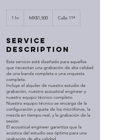
1,500
Mexican
1 hr
1
MX$1,500
Calle 11ᴬ
pesos
h
Service
Description
Este servicio está diseñado para aquellos
que necesitan una grabación de alta calidad
de una banda completa o una orquesta
completa.
Incluye el alquiler de nuestro estudio de
grabación, nuestro acoustical engineer y
nuestro equipo técnico completo.
Nuestro equipo técnico se encarga de la
configuración y ajuste de los micrófonos, la
mezcla en tiempo real, y la grabación de la
sesión.
El acoustical engineer garantiza que la
acústica del estudio sea óptima para una
grabación de alta calidad.