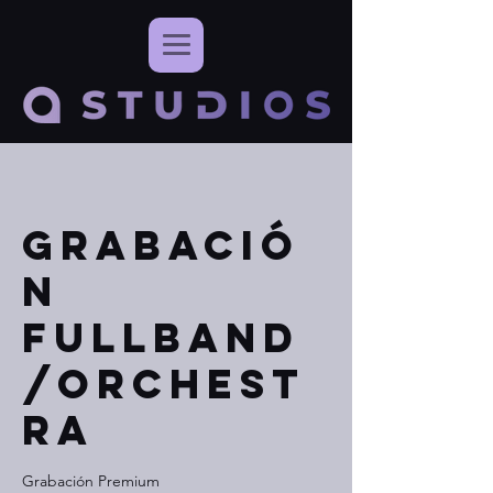
Grabació
n
FullBand
/Orchest
ra
Grabación Premium