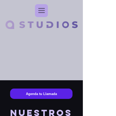
Agenda tu Llamada
NUESTROS