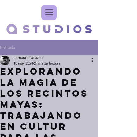
Entrada
Fernando Velazco
18 may 2024
2 min de lectura
Explorando
la Magia de
los Recintos
Mayas:
Trabajando
en Cultur